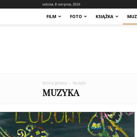
sobota, 8 sierpnia, 2026
FILM
FOTO
KSIĄŻKA
MUZ
Strona główna
Muzyka
MUZYKA