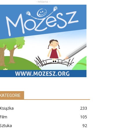
- reklama -
KATEGORIE
Książka
233
Film
105
Sztuka
92