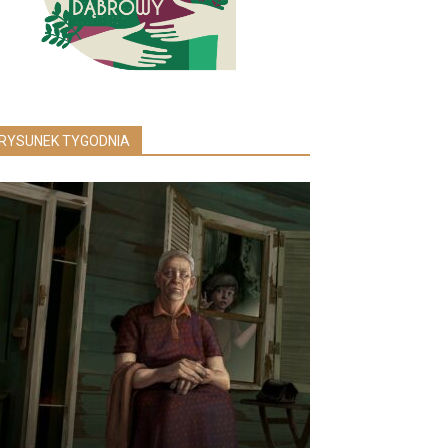
RYSUNEK TYGODNIA