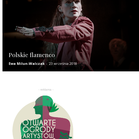
Polskie flamenco
Ewa Milun-Walczak
-
23 września 2018
- reklama -