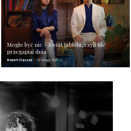
Kulturalny
Mogło być nic – Kwiat Jabłoni, czyli nie
przegapiaj dnia
Robert Frączek
-
10 lutego 2021