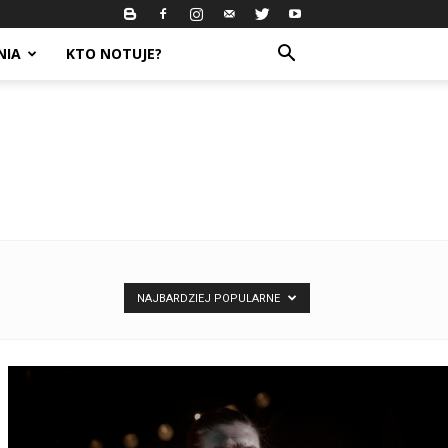
NIA
KTO NOTUJE?
NAJBARDZIEJ POPULARNE