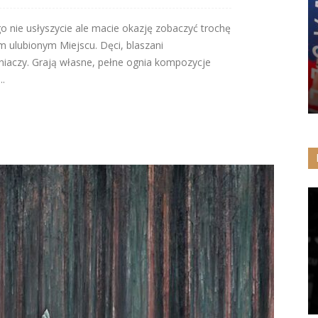
go nie usłyszycie ale macie okazję zobaczyć trochę
m ulubionym Miejscu. Dęci, blaszani
niaczy. Grają własne, pełne ognia kompozycje
..