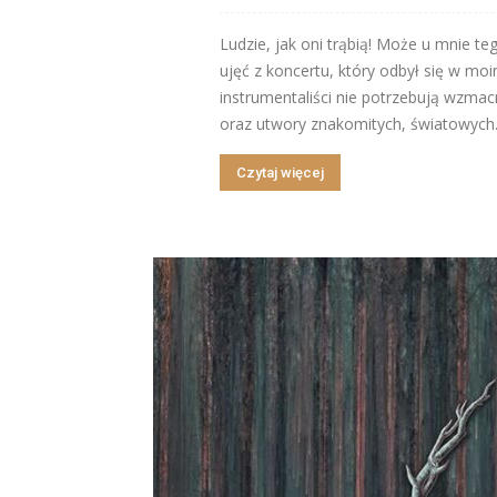
Ludzie, jak oni trąbią! Może u mnie te
ujęć z koncertu, który odbył się w moi
instrumentaliści nie potrzebują wzmac
oraz utwory znakomitych, światowych.
Czytaj więcej