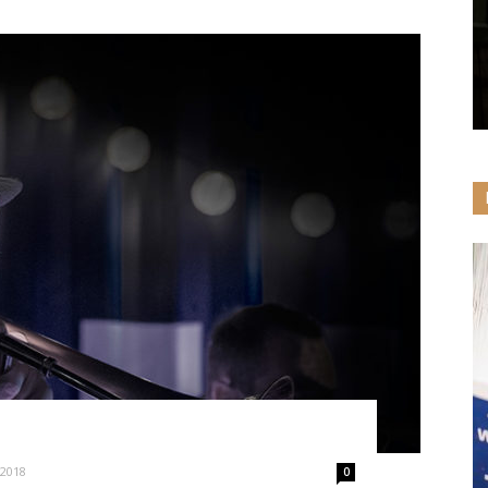
 2018
0