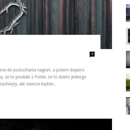
0
ierw do posłuchania nagrań, a potem dopiero
zę, że to produkt z Polski, że to dzieło jednego
zachwyty, ale zawsze będzie...