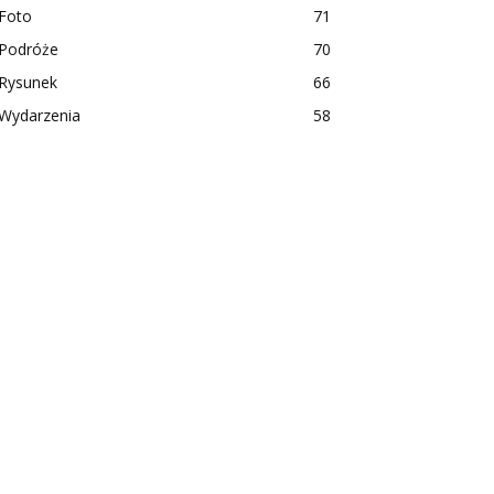
Foto
71
Podróże
70
Rysunek
66
Wydarzenia
58