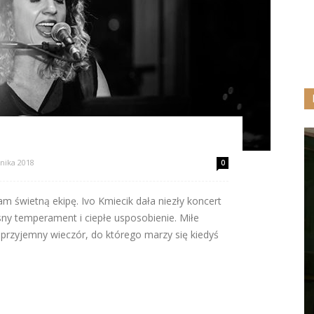
nika 2018
0
 świetną ekipę. Ivo Kmiecik dała niezły koncert
ny temperament i ciepłe usposobienie. Miłe
n przyjemny wieczór, do którego marzy się kiedyś