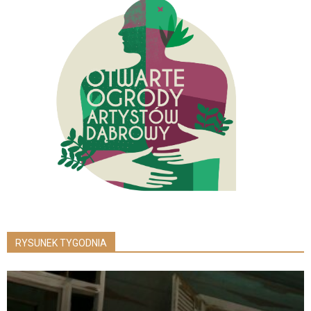
RYSUNEK TYGODNIA