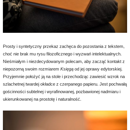
Prosty i syntetyczny przekaz zachęca do pozostania z tekstem,
choć nie brak mu rysu filozoficznego i wyzwań intelektualnych.
Nieśmiałym i niezdecydowanym polecam, aby zacząć kontakt z
niepozorną swoim rozmiarem
Księgą
od jej oprawy edytorskiej.
Przyjemnie położyć ją na stole i przechodząc zawiesić wzrok na
szlachetnej twardej okładce z czerpanego papieru. Jest pochwałą
gościnności subtelnej i wyrafinowanej, pozbawionej nadmiaru i
ukierunkowanej na prostotę i naturalność.