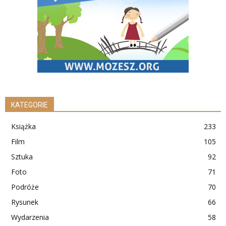
KATEGORIE
Książka
233
Film
105
Sztuka
92
Foto
71
Podróże
70
Rysunek
66
Wydarzenia
58