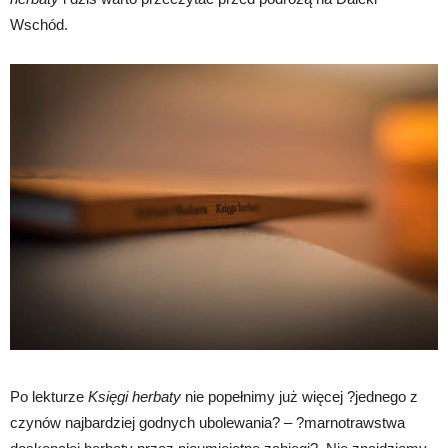
Wschód.
Po lekturze
Księgi herbaty
nie popełnimy już więcej ?jednego z
czynów najbardziej godnych ubolewania? – ?marnotrawstwa