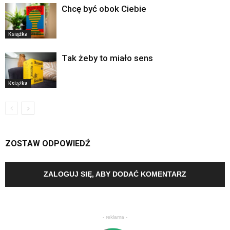
Chcę być obok Ciebie
Książka
Tak żeby to miało sens
Książka
ZOSTAW ODPOWIEDŹ
ZALOGUJ SIĘ, ABY DODAĆ KOMENTARZ
- reklama -