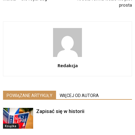
prosta
Redakcja
POWIĄZANE ARTYKUŁY
WIĘCEJ OD AUTORA
Zapisać się w historii
Książka