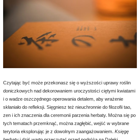
Czytając być może przekonasz się o wyższości uprawy roślin
doniczkowych nad dekorowaniem uroczystości ciętymi kwiatami
i o wadze oszczędnego operowania detalem, aby wrażenie
skłaniało do refleksji. Sięgniesz też nieuchronnie do filozofii tao,
zen i ich znaczenia dla ceremonii parzenia herbaty. Można się po
tych tematach przemknąć, można zagłębić, wejść w wybrane
terytoria eksplorując je z dowolnym zaangażowaniem.
Księgę
herbaty
i dziś warto przeczytać przed podróżą na Daleki